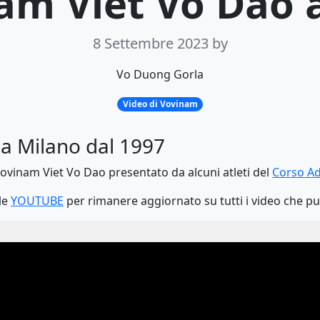
nam Viet Vo Dao 
8 Settembre 2023
by
Vo Duong Gorla
Video di Vovinam
 a Milano dal 1997
ovinam Viet Vo Dao presentato da alcuni atleti del
Corso Ad
ale
YOUTUBE
per rimanere aggiornato su tutti i video che p