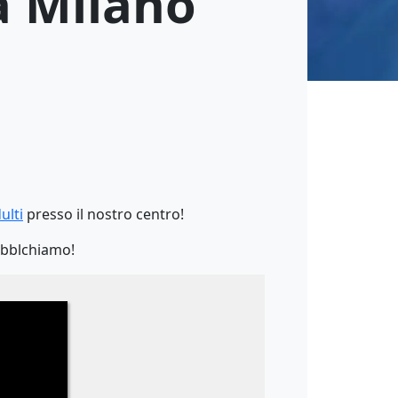
a Milano
ulti
presso il nostro centro!
ubblchiamo!