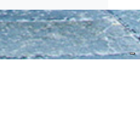
Servizio Eccellente
Verificato da
Trustindex