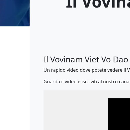
Il Vovi
Il Vovinam Viet Vo Dao
Un rapido video dove potete vedere il V
Guarda il video e iscriviti al nostro can