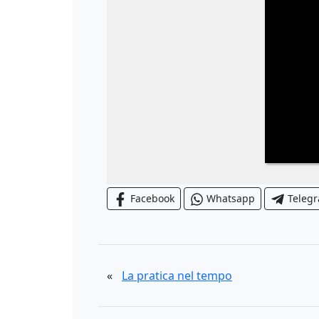
Facebook
Whatsapp
Teleg
«
La pratica nel tempo