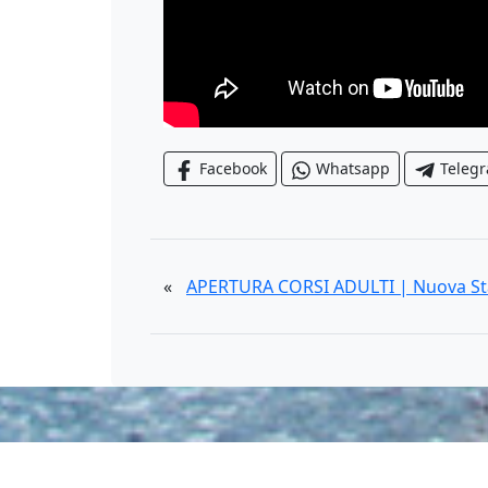
Facebook
Whatsapp
Teleg
«
APERTURA CORSI ADULTI | Nuova St