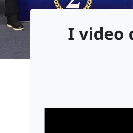
I video 