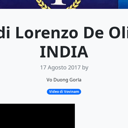
di Lorenzo De Ol
INDIA
17 Agosto 2017
by
Vo Duong Gorla
Video di Vovinam