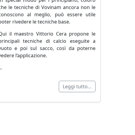
In special modo per i principianti, coloro
che le tecniche di Vovinam ancora non le
conoscono al meglio, può essere utile
poter rivedere le tecniche base.
Qui il maestro Vittorio Cera propone le
principali tecniche di calcio eseguite a
vuoto e poi sul sacco, così da poterne
vedere l’applicazione.
…
Leggi tutto…