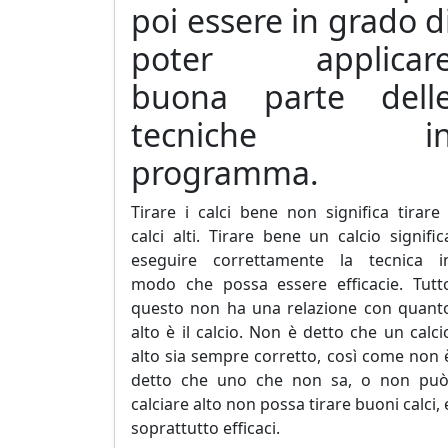
poi essere in grado d
poter applicar
buona parte dell
tecniche i
programma.
Tirare i calci bene non significa tirare 
calci alti. Tirare bene un calcio signific
eseguire correttamente la tecnica i
modo che possa essere efficacie. Tutt
questo non ha una relazione con quant
alto è il calcio. Non è detto che un calci
alto sia sempre corretto, così come non 
detto che uno che non sa, o non può
calciare alto non possa tirare buoni calci, 
soprattutto efficaci.