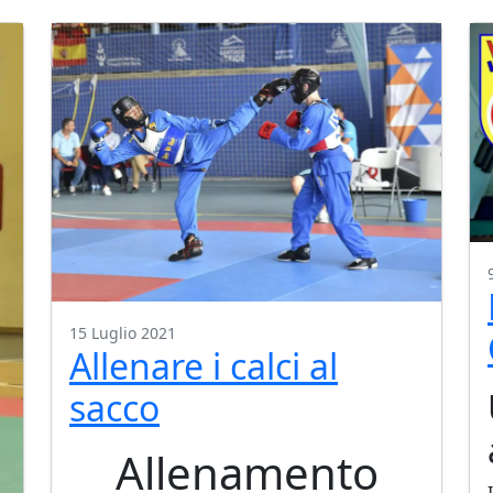
15 Luglio 2021
Allenare i calci al
sacco
Allenamento