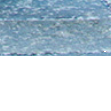
Servizio Eccellente
Verificato da
Trustindex