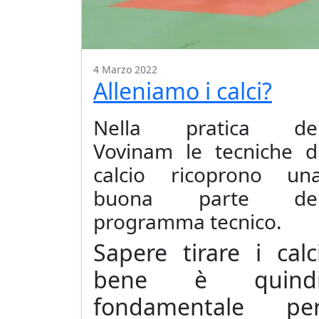
4 Marzo 2022
Alleniamo i calci?
Nella pratica de
Vovinam le tecniche d
calcio ricoprono un
buona parte de
programma tecnico.
Sapere tirare i calc
bene è quind
fondamentale pe