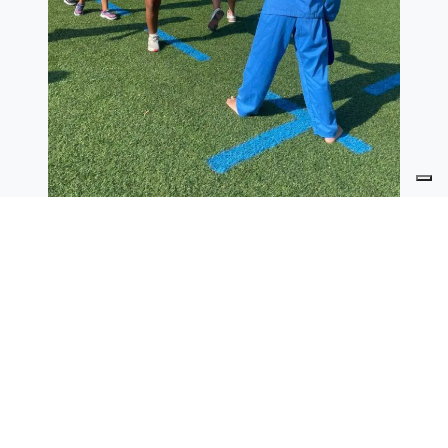
Servizio Eccellente
Verificato da
Trustindex