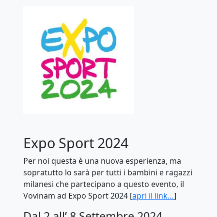
Expo Sport 2024
Per noi questa è una nuova esperienza, ma
sopratutto lo sarà per tutti i bambini e ragazzi
milanesi che partecipano a questo evento, il
Vovinam ad Expo Sport 2024 [
apri il link…
]
Dal 2 all’ 8 Settembre 2024