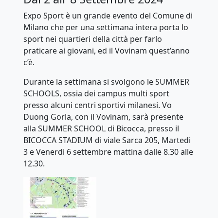
Expo Sport è un grande evento del Comune di
Milano che per una settimana intera porta lo
sport nei quartieri della città per farlo
praticare ai giovani, ed il Vovinam quest’anno
c’è.
Durante la settimana si svolgono le SUMMER
SCHOOLS, ossia dei campus multi sport
presso alcuni centri sportivi milanesi. Vo
Duong Gorla, con il Vovinam, sarà presente
alla SUMMER SCHOOL di Bicocca, presso il
BICOCCA STADIUM di viale Sarca 205, Martedi
3 e Venerdi 6 settembre mattina dalle 8.30 alle
12.30.