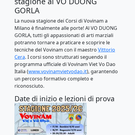
stagione al VO DUONG
GORLA
La nuova stagione dei Corsi di Vovinam a
Milano è finalmente alle porte! Al VO DUONG
GORLA, tutti gli appassionati di arti marziali
potranno tornare a praticare e scoprire le
tecniche del Vovinam con il maestro
Vittorio
Cera
. I corsi sono strutturati seguendo il
programma ufficiale di Vovinam Viet Vo Dao
Italia (
www.vovinamvietvodao.it
), garantendo
un percorso formativo completo e
riconosciuto.
Date di inizio e lezioni di prova