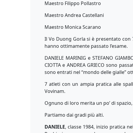
Maestro Filippo Pollastro
Maestro Andrea Castellani
Maestro Monica Scarano
Il Vo Duong Gorla si è presentato con 7
hanno ottimamente passato l’esame.
DANIELE MARINIG e STEFANO GIAMBONI
CIOTTA e ANDREA GRIECO sono passat
sono entrati nel “mondo delle gialle” o
7 atleti con un ampia pratica alle spa
Vovinam.
Ognuno di loro merita un po’ di spazio,
Partiamo dai gradi più alti.
DANIELE
, classe 1984, inizio pratica 