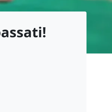
assati!