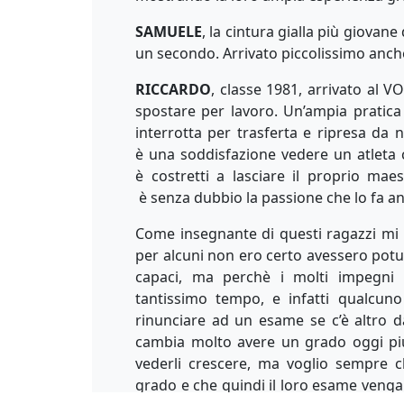
SAMUELE
, la cintura gialla più giovane
un secondo. Arrivato piccolissimo anche
RICCARDO
, classe 1981, arrivato al
spostare per lavoro. Un’ampia pratica
interrotta per trasferta e ripresa da n
è una soddisfazione vedere un atleta 
è costretti a lasciare il proprio mae
è senza dubbio la passione che lo fa an
Come insegnante di questi ragazzi m
per alcuni non ero certo avessero pot
capaci, ma perchè i molti impegni 
tantissimo tempo, e infatti qualcuno
rinunciare ad un esame se c’è altro d
cambia molto avere un grado oggi pi
vederli crescere, ma voglio sempre 
grado e che quindi il loro esame venga