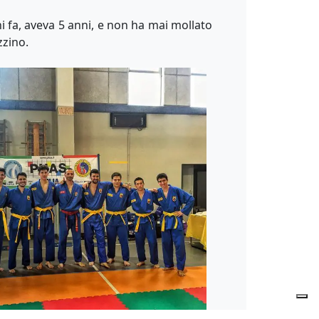
nni fa, aveva 5 anni, e non ha mai mollato
zzino.
Servizio Eccellente
Verificato da
Trustindex