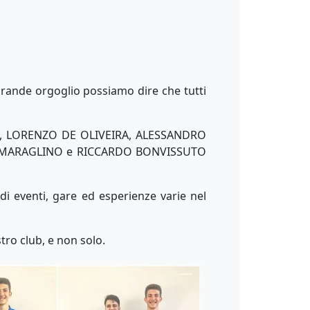
 grande orgoglio possiamo dire che tutti
g), LORENZO DE OLIVEIRA, ALESSANDRO
ELE MARAGLINO e RICCARDO BONVISSUTO
di eventi, gare ed esperienze varie nel
tro club, e non solo.