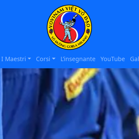
I Maestri
Corsi
L’insegnante
YouTube
Gal