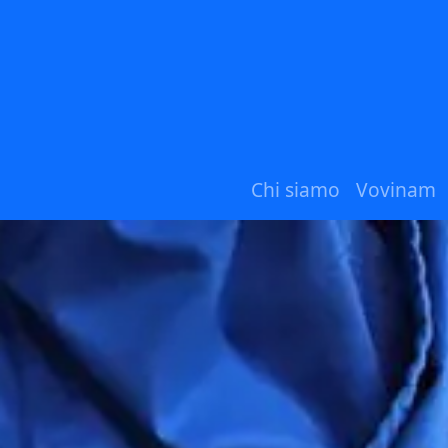
Chi siamo
Vovinam