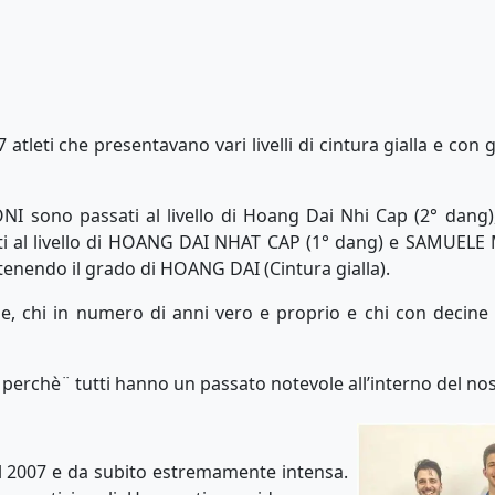
 atleti che presentavano vari livelli di cintura gialla e con
 sono passati al livello di Hoang Dai Nhi Cap (2° dan
i al livello di HOANG DAI NHAT CAP (1° dang) e SAMU
ttenendo il grado di HOANG DAI (Cintura gialla).
lle, chi in numero di anni vero e proprio e chi con decine 
 perchè¨ tutti hanno un passato notevole all’interno del nos
nel 2007 e da subito estremamente intensa.