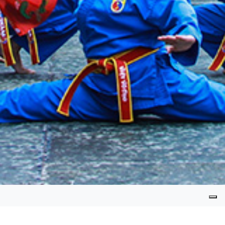
VO DUONG GORLA - MILANO